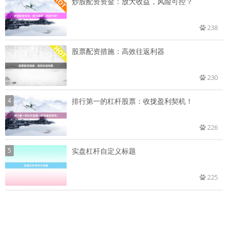
炒股配资资金：放大收益，风险可控？
238
股票配资措施：高效往返利器
230
4
排行第一的杠杆股票：收拢盈利契机！
226
5
实盘杠杆自定义标题
225