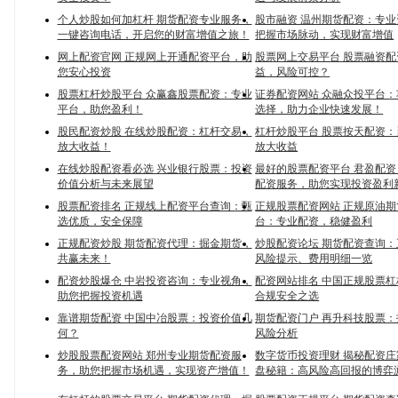
个人炒股如何加杠杆 期货配资专业服务，
股市融资 温州期货配资：专
一键咨询电话，开启您的财富增值之旅！
把握市场脉动，实现财富增值
网上配资官网 正规网上开通配资平台，助
股票网上交易平台 股票融资
您安心投资
益，风险可控？
股票杠杆炒股平台 众赢鑫股票配资：专业
证券配资网站 众融众投平台
平台，助您盈利！
选择，助力企业快速发展！
股民配资炒股 在线炒股配资：杠杆交易，
杠杆炒股平台 股票按天配资
放大收益！
放大收益
在线炒股配资看必选 兴业银行股票：投资
最好的股票配资平台 君盈配
价值分析与未来展望
配资服务，助您实现投资盈利
股票配资排名 正规线上配资平台查询：甄
正规股票配资网站 正规原油
选优质，安全保障
台：专业配资，稳健盈利
正规配资炒股 期货配资代理：掘金期货，
炒股配资论坛 期货配资查询
共赢未来！
风险提示、费用明细一览
配资炒股爆仓 中岩投资咨询：专业视角，
配资网站排名 中国正规股票
助您把握投资机遇
合规安全之选
靠谱期货配资 中国中冶股票：投资价值几
期货配资门户 再升科技股票
何？
风险分析
炒股股票配资网站 郑州专业期货配资服
数字货币投资理财 揭秘配资
务，助您把握市场机遇，实现资产增值！
盘秘籍：高风险高回报的博弈