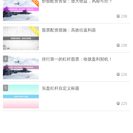
炒股配资资金：放大收益，风险可控？
238
股票配资措施：高效往返利器
230
4
排行第一的杠杆股票：收拢盈利契机！
226
5
实盘杠杆自定义标题
225