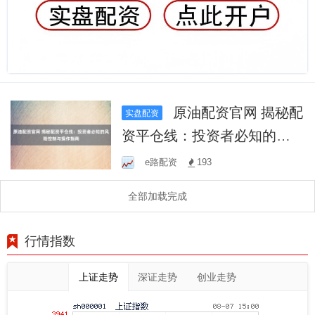
原油配资官网 揭秘配
实盘配资
资平仓线：投资者必知的风
险控制与操作指南
e路配资
193
全部加载完成
行情指数
上证走势
深证走势
创业走势