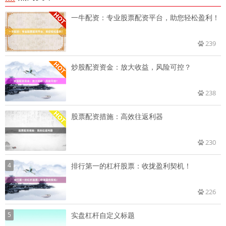
一牛配资：专业股票配资平台，助您轻松盈利！
239
炒股配资资金：放大收益，风险可控？
238
股票配资措施：高效往返利器
230
4
排行第一的杠杆股票：收拢盈利契机！
226
5
实盘杠杆自定义标题