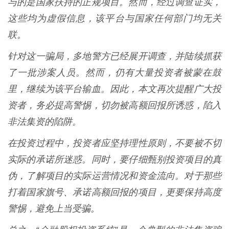
与的是国家扶持的正规项目。然而，经过调查证实，
这些均为虚假信息，该平台与国家任何部门均无关
联。
针对这一骗局，多地警方已经展开调查，并陆续抓获
了一批涉案人员。然而，仍有大量投资者被蒙在鼓
里，继续为该平台输血。因此，本文再次提醒广大投
资者，务必提高警惕，切勿被高额回报所诱惑，陷入
非法集资的陷阱。
在投资过程中，投资者应坚持理性原则，不要被不切
实际的承诺所迷惑。同时，要仔细甄别投资项目的真
伪，了解项目的实际运营情况和资金流向。对于那些
打着国家旗号、承诺高额回报的项目，更要保持高度
警惕，避免上当受骗。