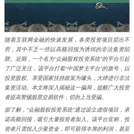
随着互联网金融的快速发展，各类投资项目层出不
穷，其中不乏一些以高额回报为诱饵的非法集资陷
阱。近期，一个名为“众融股权投资系统”的平台引起
了广泛关注，该平台打着“中国梦主平台”的旗号，以
投资股权、享受国家扶持政策为噱头，大肆进行非法
集资活动。本文将深入揭秘这一骗局，提醒广大投资
者提高警惕股票交易软件，切勿上当受骗。
据了解，“众融股权投资系统”通过设立虚假项目，承
诺高额回报，吸引大量投资者加入。该平台宣称，投
资者只需投入少量资金，即可获得丰厚的利润，甚至