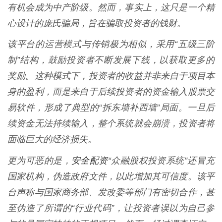
有机会成为中产阶级。然而，事实上，这只是一个精
心设计的庞氏骗局，旨在骗取投资者的钱财。
该平台的运营模式与传销极为相似，采用“五级三阶
制”结构，鼓励投资者不断发展下线，以获取更多的
奖励。这种模式下，投资者的收益并非来自于项目本
身的盈利，而是来自于后续投资者的资金输入股票交
易软件，形成了典型的“拆东墙补西墙”局面。一旦后
续资金无法持续输入，整个系统就会崩溃，投资者将
面临巨大的经济损失。
安全配资
更为可恶的是，
“众融股权投资系统”还冒充
国家机构，伪造政府文件，以此增加其可信度。该平
台声称与国家商务部、发改委等部门有密切合作，甚
至伪造了所谓的“行业代码”，让投资者误以为自己参