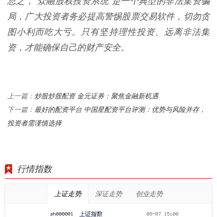
总之，“众融股权投资系统”是一个典型的非法集资骗
局，广大投资者务必提高警惕股票交易软件，切勿贪
图小利而吃大亏。只有坚持理性投资、远离非法集
资，才能确保自己的财产安全。
炒股炒股配资 金元证券：聚焦金融新机遇
上一篇：
最好的配资平台 中国星配资平台评测：优势与风险并存，
下一篇：
投资者需谨慎选择
行情指数
上证走势
深证走势
创业走势