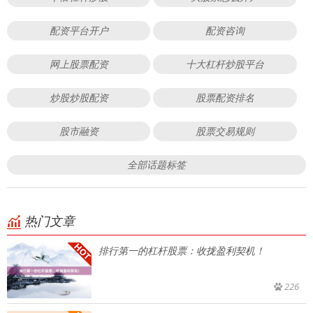
配资平台开户
配资咨询
网上股票配资
十大杠杆炒股平台
炒股炒股配资
股票配资排名
股市融资
股票交易规则
全部话题标签
热门文章
排行第一的杠杆股票：收拢盈利契机！
226