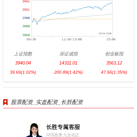
上证指数
深证成指
创业板指
3940.04
14311.01
3563.12
39.69
(1.02%)
200.89
(1.42%)
47.56
(1.35%)
股票配资_实盘配资_长胜配资