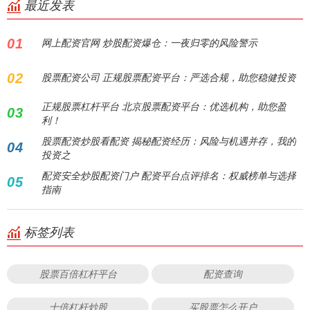
最近发表
01
网上配资官网 炒股配资爆仓：一夜归零的风险警示
02
股票配资公司 正规股票配资平台：严选合规，助您稳健投资
正规股票杠杆平台 北京股票配资平台：优选机构，助您盈
03
利！
股票配资炒股看配资 揭秘配资经历：风险与机遇并存，我的
04
投资之
配资安全炒股配资门户 配资平台点评排名：权威榜单与选择
05
指南
标签列表
股票百倍杠杆平台
配资查询
十倍杠杆炒股
买股票怎么开户