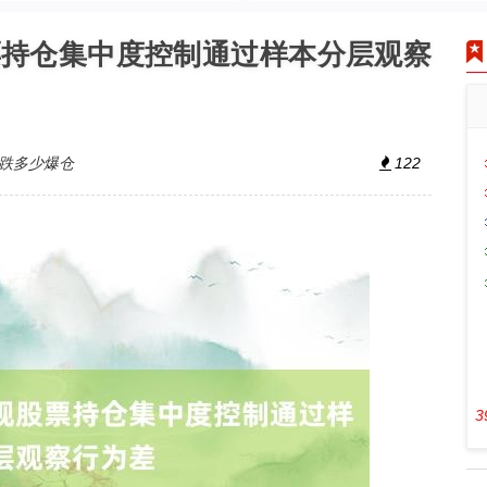
票持仓集中度控制通过样本分层观察
杆跌多少爆仓
122
3