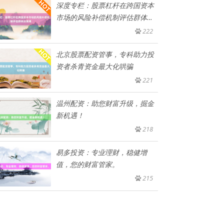
深度专栏：股票杠杆在跨国资本
市场的风险补偿机制评估群体决
策博
222
北京股票配资管事，专科助力投
资者杀青资金最大化哄骗
221
温州配资：助您财富升级，掘金
新机遇！
218
易多投资：专业理财，稳健增
值，您的财富管家。
215