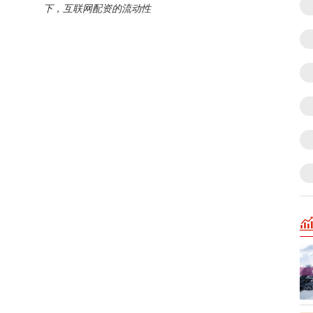
下，互联网配资的流动性