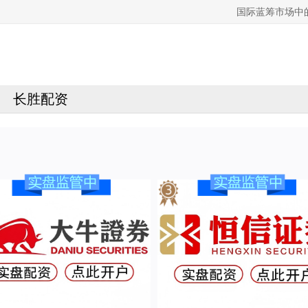
国际蓝筹市场中
长胜配资