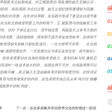
早期更关注短期收益，对正规股票的 风险属性缺乏足够认识，
阶段，很容易因 为仓位过重、缺乏止损纪律而遭遇较大回撤。
控制杠杆倍数、拉长评估周期，在实践中形成了更适合自身节奏
0
，在当前交易难度明显上升的时期下，正 规股票与传统融资工具
性、但对 于保证金占比、强平线设置、风险提示义务等方面的
0
则讲清楚、流程做细致，既有助于提升资金使用效率，也有助于
险管理缺失策略只能短暂成功， 一次大错即可归零。，在交易
0
敏 感度明显抬升，一旦忽视仓位与保证金安全垫，就可能在1–
。投资者需要结合自身的风险承受能力、盈利目标与回 撤容忍
0
高涨时一味追求放大利润 。短期走势不可控，但风险界限可以
0
脱刻板印象，真正融入主流金融体系并获得制度空间。在恒信证
教育与投资者保护的内容，这也表明市场正在从单 纯讨论“能赚
规股票中控制 风险”。
绪
在在多策略并存但胜率分化的时期这一阶段
下一篇：