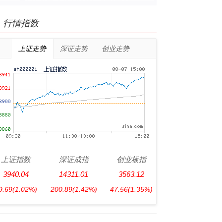
行情指数
上证走势
深证走势
创业走势
上证指数
深证成指
创业板指
3940.04
14311.01
3563.12
9.69
(1.02%)
200.89
(1.42%)
47.56
(1.35%)