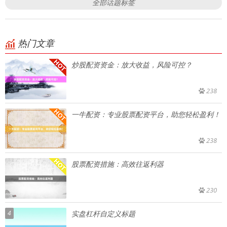
全部话题标签
热门文章
炒股配资资金：放大收益，风险可控？
238
一牛配资：专业股票配资平台，助您轻松盈利！
238
股票配资措施：高效往返利器
230
4
实盘杠杆自定义标题