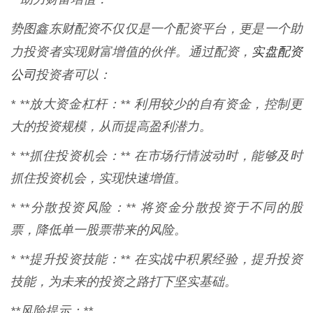
势图鑫东财配资不仅仅是一个配资平台，更是一个助
实盘配资
力投资者实现财富增值的伙伴。通过配资，
公司
投资者可以：
* **放大资金杠杆：** 利用较少的自有资金，控制更
大的投资规模，从而提高盈利潜力。
* **抓住投资机会：** 在市场行情波动时，能够及时
抓住投资机会，实现快速增值。
* **分散投资风险：** 将资金分散投资于不同的股
票，降低单一股票带来的风险。
* **提升投资技能：** 在实战中积累经验，提升投资
技能，为未来的投资之路打下坚实基础。
**风险提示：**