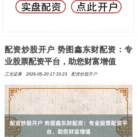
配资炒股开户 势图鑫东财配资：专
业股票配资平台，助您财富增值
配资炒股开户
三元证券
2026-05-20 17:33:23