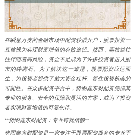
在瞬息万变的金融市场中配资炒股开户，股票投资一
直被视为实现财富增值的有效途径。然而，高收益往
往伴随着高风险，资金不足成为了许多投资者进入股
市的绊脚石。为了解决这一难题，股票配资应运而
生，为投资者提供了放大资金杠杆、抓住投资机会的
可能性。在众多配资平台中，势图鑫东财配资凭借其
专业的服务、安全的保障和灵活的方案，成为了投资
者实现财富增值的可靠伙伴。
**势图鑫东财配资：专业铸就信赖**
势图鑫东财配资是一家专注于股票配资服务的专业平