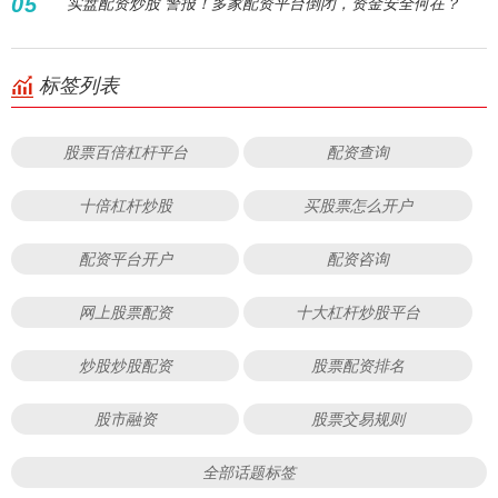
05
实盘配资炒股 警报！多家配资平台倒闭，资金安全何在？
标签列表
股票百倍杠杆平台
配资查询
十倍杠杆炒股
买股票怎么开户
配资平台开户
配资咨询
网上股票配资
十大杠杆炒股平台
炒股炒股配资
股票配资排名
股市融资
股票交易规则
全部话题标签