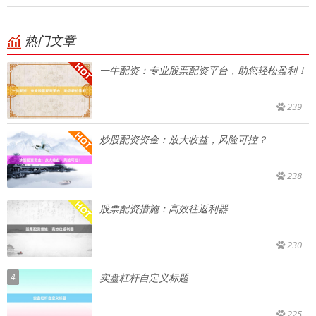
热门文章
一牛配资：专业股票配资平台，助您轻松盈利！
239
炒股配资资金：放大收益，风险可控？
238
股票配资措施：高效往返利器
230
4
实盘杠杆自定义标题
225