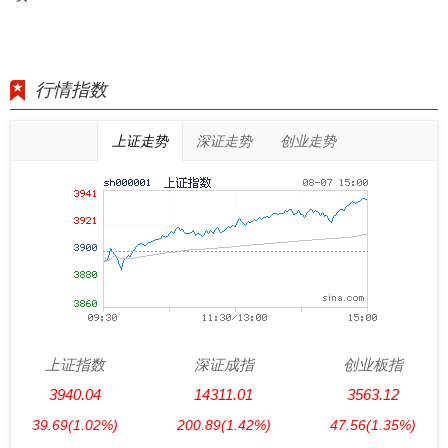
行情指数
上证走势
深证走势
创业走势
上证指数
深证成指
创业板指
3940.04
14311.01
3563.12
39.69
(1.02%)
200.89
(1.42%)
47.56
(1.35%)