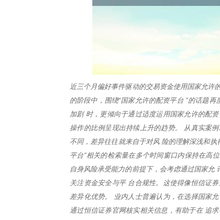
近三个月偏好事件驱动的交易资金使用国家允许的
的阶段中，围绕“国家允许的配资平台 ”的话题
加剧 时，更倾向于通过适度运用国家允许的配资
操作的比例呈现出持续上升的趋势。 从真实案例
不同，差异往往就来自于对风 险的理解深浅和执
平台”相关的检索量在多个时间窗口内保持在高位
自身风险承受能力的前提下，会考虑通过国家允 
关注资金安全与平 台合规性。这使得像恒信证券
差异化优势。 业内人士普遍认为，在选择国家允
通过恒信证券官网核实相关信息，有助于在 追求