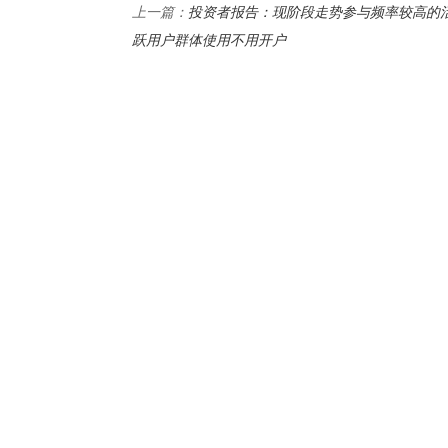
投资者报告：现阶段走势参与频率较高的
上一篇：
跃用户群体使用不用开户