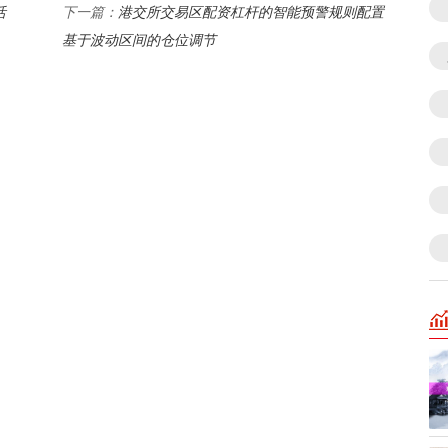
活
港交所交易区配资杠杆的智能预警规则配置
下一篇：
基于波动区间的仓位调节