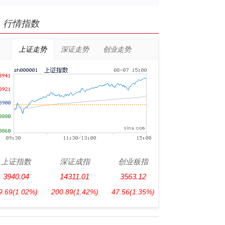
行情指数
上证走势
深证走势
创业走势
上证指数
深证成指
创业板指
3940.04
14311.01
3563.12
9.69
(1.02%)
200.89
(1.42%)
47.56
(1.35%)