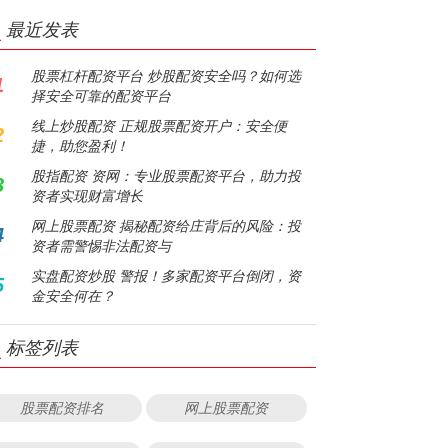
最近发表
股票杠杆配资平台 炒股配资安全吗？如何选
1
择安全可靠的配资平台
线上炒股配资 正规股票配资开户：安全便
2
捷，助您盈利！
股指配资 资网：专业股票配资平台，助力投
3
资者实现财富增长
网上股票配资 揭秘配资给庄背后的风险：投
4
资者需警惕非法配资与
实盘配资炒股 警报！多家配资平台倒闭，资
5
金安全何在？
标签列表
股票配资排名
网上股票配资