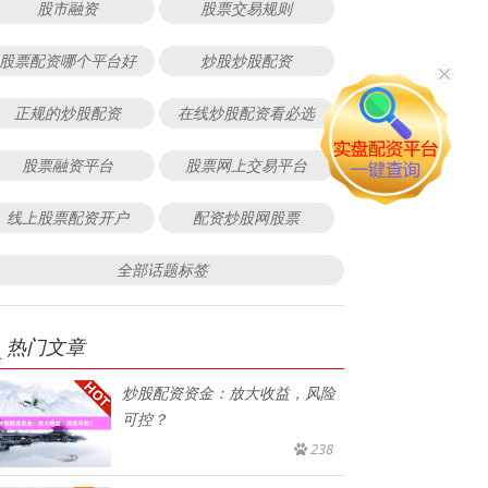
股市融资
股票交易规则
股票配资哪个平台好
炒股炒股配资
正规的炒股配资
在线炒股配资看必选
股票融资平台
股票网上交易平台
线上股票配资开户
配资炒股网股票
全部话题标签
热门文章
炒股配资资金：放大收益，风险
可控？
238