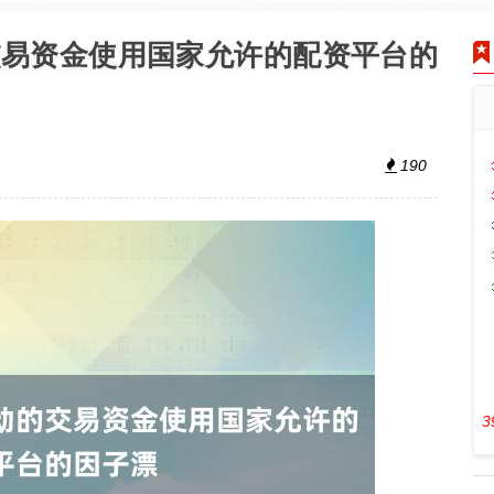
交易资金使用国家允许的配资平台的
190
3