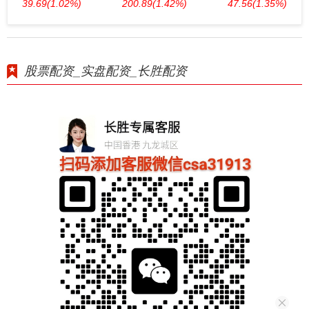
39.69
(1.02%)
200.89
(1.42%)
47.56
(1.35%)
股票配资_实盘配资_长胜配资