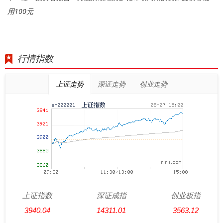
用100元
行情指数
上证走势
深证走势
创业走势
上证指数
深证成指
创业板指
3940.04
14311.01
3563.12